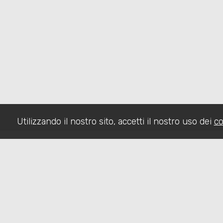
Utilizzando il nostro sito, accetti il nostro uso dei
co
HOME