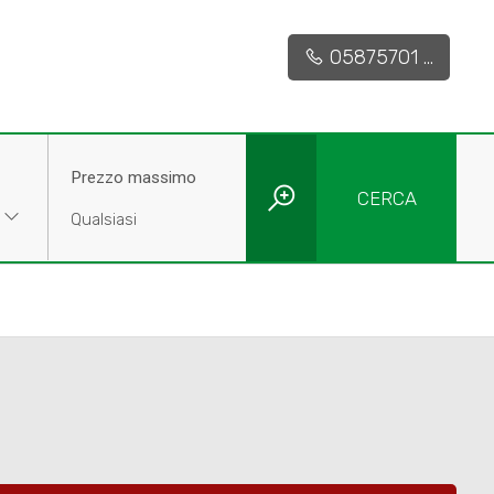
05875701 ...
Prezzo massimo
CERCA