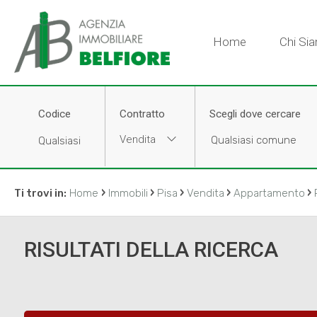
Home
Chi Si
Codice
Contratto
Scegli dove cercare
Vendita
›
›
›
›
›
Ti trovi in:
Home
Immobili
Pisa
Vendita
Appartamento
RISULTATI DELLA RICERCA