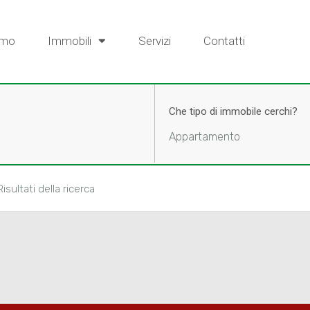
amo
Immobili
Servizi
Contatti
Che tipo di immobile cerchi?
Appartamento
Risultati della ricerca