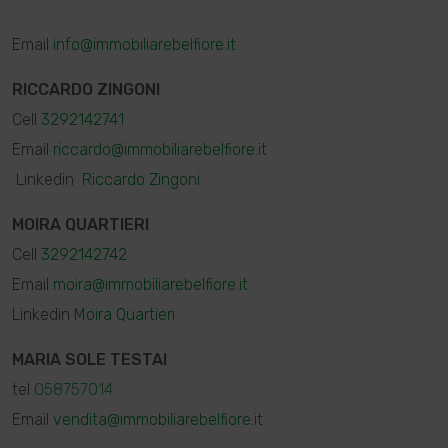
Email
info@immobiliarebelfiore.it
RICCARDO ZINGONI
Cell
3292142741
Email
riccardo@immobiliarebelfiore.it
Linkedin
Riccardo Zingoni
MOIRA QUARTIERI
Cell
3292142742
Email
moira@immobiliarebelfiore.it
Linkedin
Moira Quartieri
MARIA SOLE TESTAI
tel
058757014
Email
vendita@immobiliarebelfiore.it