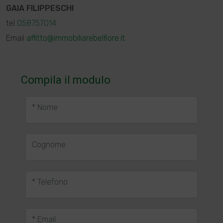
GAIA FILIPPESCHI
tel
058757014
Email
affitto@immobiliarebelfiore.it
Compila il modulo
* Nome
Cognome
* Telefono
* Email