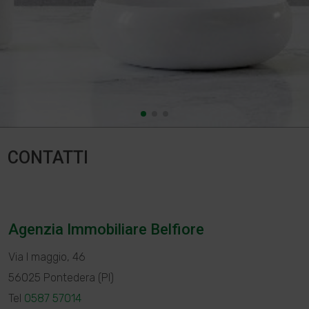
CONTATTI
Agenzia Immobiliare Belfiore
Via I maggio, 46
56025 Pontedera (PI)
Tel
0587 57014