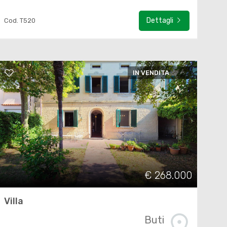
Dettagli
Cod. T520
IN VENDITA
€ 268.000
Villa
Buti