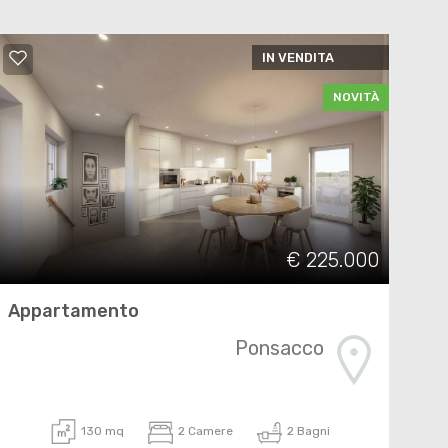
IN VENDITA
NOVITÀ
€ 225.000
Appartamento
Ponsacco
130 mq
2 Camere
2 Bagni