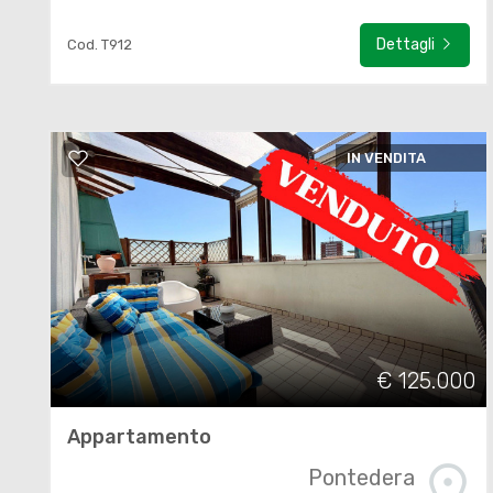
Dettagli
Cod. T912
IN VENDITA
€ 125.000
Appartamento
Pontedera