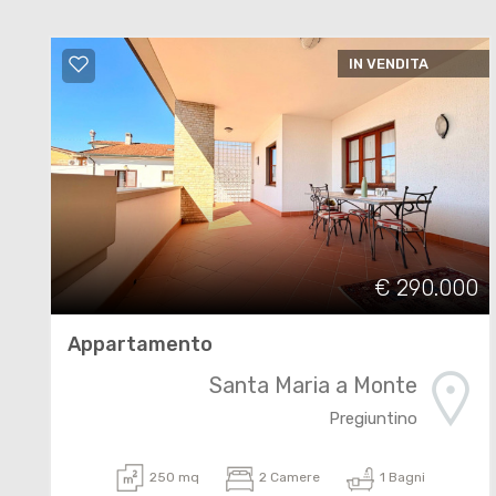
IN VENDITA
€ 290.000
Appartamento
Santa Maria a Monte
Pregiuntino
250 mq
2 Camere
1 Bagni