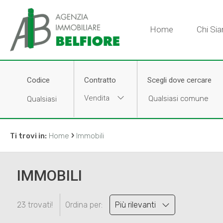
Home
Chi Si
Codice
Contratto
Scegli dove cercare
Vendita
›
Ti trovi in:
Home
Immobili
IMMOBILI
23 trovati!
Ordina per:
Più rilevanti