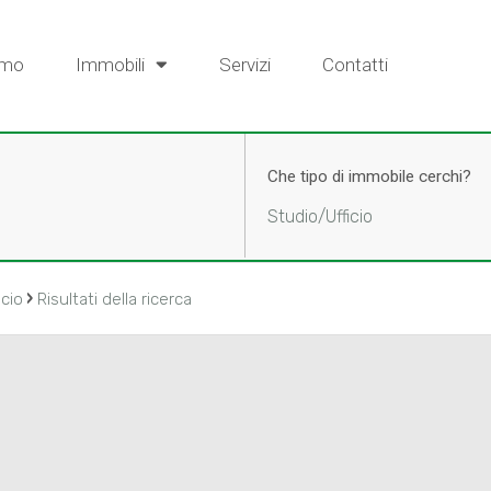
amo
Immobili
Servizi
Contatti
Che tipo di immobile cerchi?
Studio/Ufficio
›
icio
Risultati della ricerca