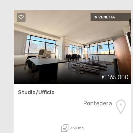
IN VENDITA
€ 165.000
Studio/Ufficio
Pontedera
330 mq