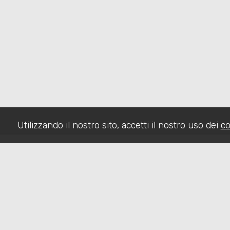
Utilizzando il nostro sito, accetti il nostro uso dei
co
HOME