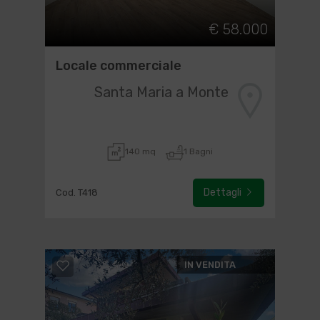
€ 58.000
Locale commerciale
Santa Maria a Monte
140 mq
1 Bagni
Dettagli
Cod. T418
IN VENDITA