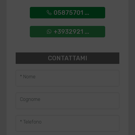
05875701 ...
+3932921 ...
CONTATTAMI
* Nome
Cognome
* Telefono