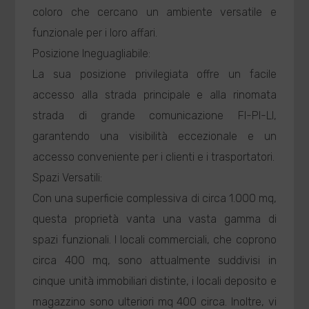
coloro che cercano un ambiente versatile e
funzionale per i loro affari.
Posizione Ineguagliabile:
La sua posizione privilegiata offre un facile
accesso alla strada principale e alla rinomata
strada di grande comunicazione FI-PI-LI,
garantendo una visibilità eccezionale e un
accesso conveniente per i clienti e i trasportatori.
Spazi Versatili:
Con una superficie complessiva di circa 1.000 mq,
questa proprietà vanta una vasta gamma di
spazi funzionali. I locali commerciali, che coprono
circa 400 mq, sono attualmente suddivisi in
cinque unità immobiliari distinte, i locali deposito e
magazzino sono ulteriori mq 400 circa. Inoltre, vi