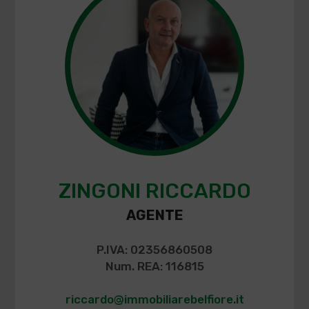
ZINGONI RICCARDO
AGENTE
P.IVA: 02356860508
Num. REA: 116815
riccardo@immobiliarebelfiore.it