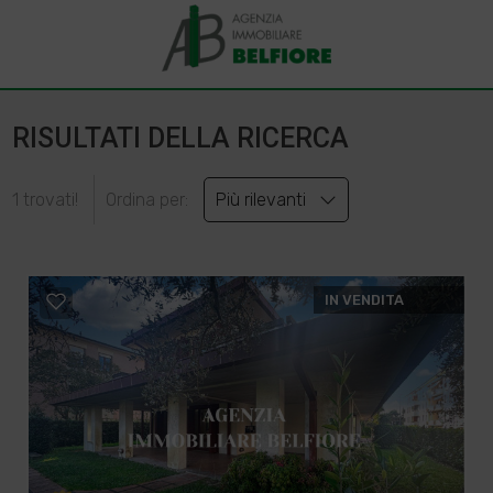
RISULTATI DELLA RICERCA
1 trovati!
Ordina per:
Più rilevanti
IN VENDITA