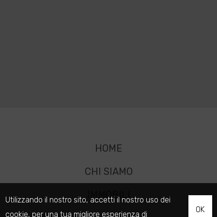
HOME
CHI SIAMO
IMMOBILI
Utilizzando il nostro sito, accetti il nostro uso dei
OK
cookie
, per una tua migliore esperienza di