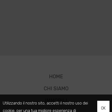
HOME
CHI SIAMO
IMMOBILI
Utilizzando il nostro sito, accetti il nostro uso dei
OK
cookie
, per una tua migliore esperienza di