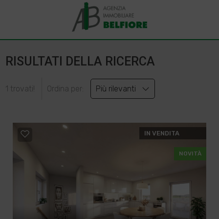
RISULTATI DELLA RICERCA
1 trovati!
Ordina per:
Più rilevanti
IN VENDITA
NOVITÀ